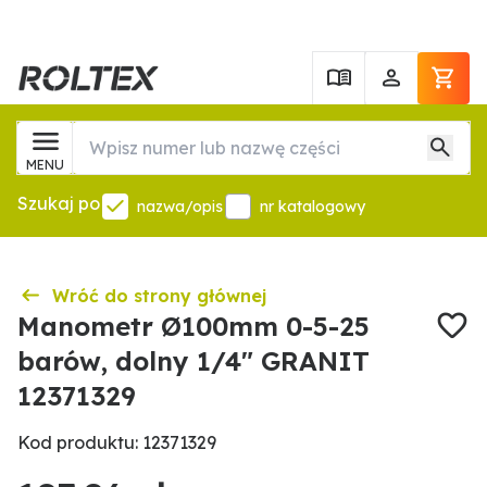
MENU
Szukaj po
nazwa/opis
nr katalogowy
Wróć do strony głównej
Manometr Ø100mm 0-5-25
barów, dolny 1/4" GRANIT
12371329
Kod produktu: 12371329