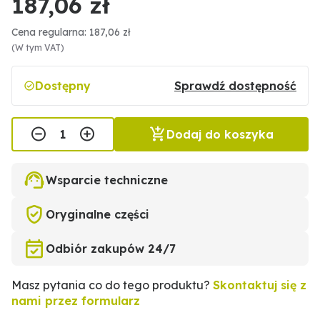
187,06 zł
Cena regularna: 187,06 zł
(W tym VAT)
Dostępny
Sprawdź dostępność
Dodaj do koszyka
Wsparcie techniczne
Oryginalne części
Odbiór zakupów 24/7
Masz pytania co do tego produktu?
Skontaktuj się z
nami przez formularz