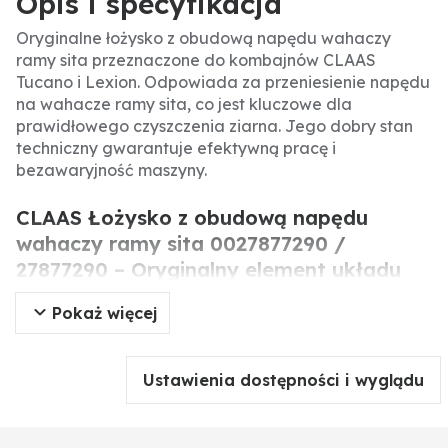
Opis i specyfikacja
Oryginalne łożysko z obudową napędu wahaczy
ramy sita przeznaczone do kombajnów CLAAS
Tucano i Lexion. Odpowiada za przeniesienie napędu
na wahacze ramy sita, co jest kluczowe dla
prawidłowego czyszczenia ziarna. Jego dobry stan
techniczny gwarantuje efektywną pracę i
bezawaryjność maszyny.
CLAAS Łożysko z obudową napędu
wahaczy ramy sita 0027877290 /
27877290 – Oryginalny element układu
czyszczącego do kombajnów Lexion i
Pokaż więcej
Tucano
Oryginalne łożysko z obudową napędu wahaczy
Ustawienia dostępności i wyglądu
ramy sita CLAAS to kluczowy element układu
czyszczącego w kombajnach. Odpowiada za
przeniesienie napędu na wahacze, co umożliwia