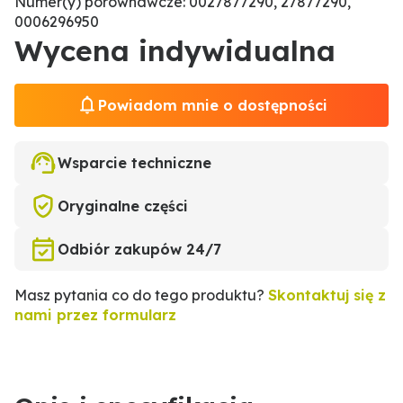
Numer(y) porównawcze: 0027877290, 27877290,
0006296950
Wycena indywidualna
Powiadom mnie o dostępności
Wsparcie techniczne
Oryginalne części
Odbiór zakupów 24/7
Masz pytania co do tego produktu?
Skontaktuj się z
nami przez formularz