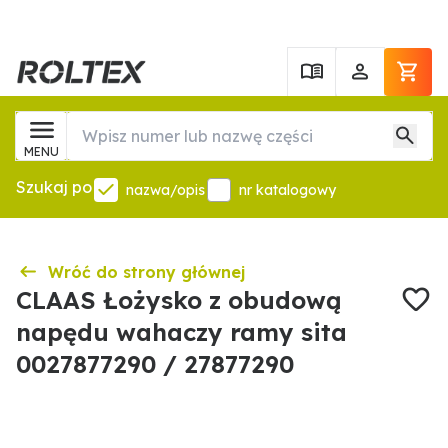
MENU
Szukaj po
nazwa/opis
nr katalogowy
Wróć do strony głównej
CLAAS Łożysko z obudową
napędu wahaczy ramy sita
0027877290 / 27877290