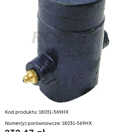
Kod produktu: 18031-569HX
Numer(y) porównawcze: 18031-569HX