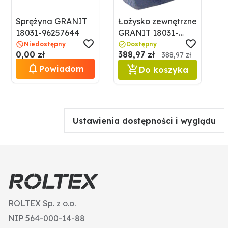
Sprężyna GRANIT
Łożysko zewnętrzne
18031-96257644
GRANIT 18031-
570HX
Niedostępny
Dostępny
0,00 zł
388,97 zł
388,97 zł
Powiadom
Do koszyka
Ustawienia dostępności i wyglądu
ROLTEX Sp. z o.o.
NIP 564-000-14-88