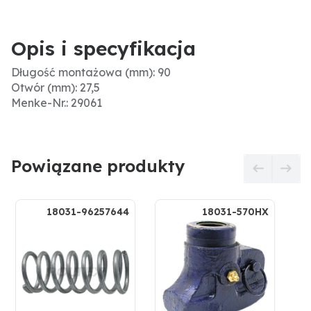
Opis i specyfikacja
Długość montażowa (mm): 90
Otwór (mm): 27,5
Menke-Nr.: 29061
Powiązane produkty
18031-96257644
18031-570HX