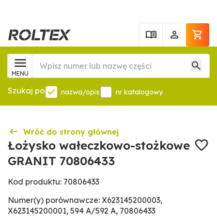
MENU
Szukaj po
nazwa/opis
nr katalogowy
Wróć do strony głównej
Łożysko wałeczkowo-stożkowe
GRANIT 70806433
Kod produktu: 70806433
Numer(y) porównawcze: X623145200003,
X623145200001, 594 A/592 A, 70806433