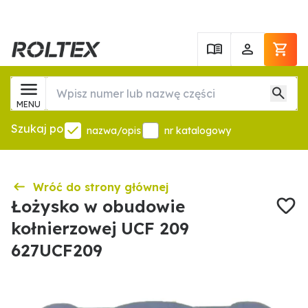
MENU
Szukaj po
nazwa/opis
nr katalogowy
Wróć do strony głównej
Łożysko w obudowie
kołnierzowej UCF 209
627UCF209