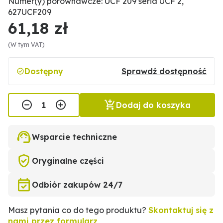
Numer(y) porównawcze: UCF 209 seria UCF 2,
627UCF209
61,18 zł
(W tym VAT)
Dostępny
Sprawdź dostępność
Dodaj do koszyka
Wsparcie techniczne
Oryginalne części
Odbiór zakupów 24/7
Masz pytania co do tego produktu?
Skontaktuj się z
nami przez formularz