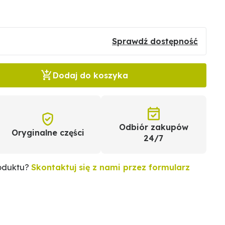
Sprawdź dostępność
Dodaj do koszyka
Odbiór zakupów
Oryginalne części
24/7
roduktu?
Skontaktuj się z nami przez formularz