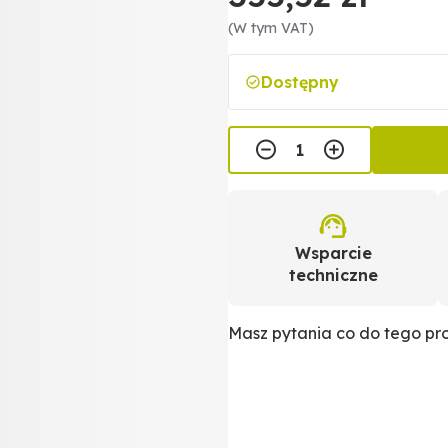
(W tym VAT)
Dostępny
Wsparcie
techniczne
Masz pytania co do tego p