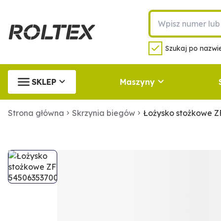
Szukaj po nazwie
SKLEP
Maszyny
Strona główna
Skrzynia biegów
Łożysko stożkowe Z