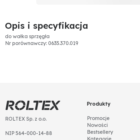
Opis i specyfikacja
do wałka sprzęgła
Nr porównawczy: 0635.370.019
Produkty
Promocje
ROLTEX Sp. z o.o.
Nowości
Bestsellery
NIP 564-000-14-88
Kategorie