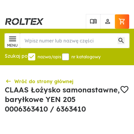
MENU
Szukaj po
nazwa/opis
nr katalogowy
Wróć do strony głównej
CLAAS Łożysko samonastawne,
baryłkowe YEN 205
0006363410 / 6363410