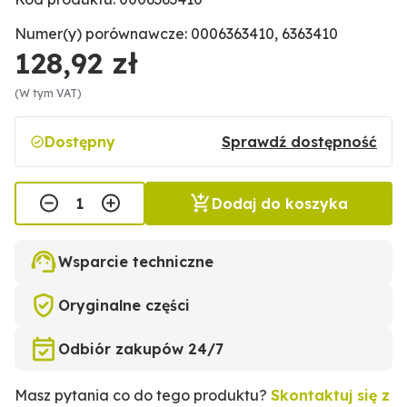
Numer(y) porównawcze: 0006363410, 6363410
128,92 zł
(W tym VAT)
Dostępny
Sprawdź dostępność
Dodaj do koszyka
Wsparcie techniczne
Oryginalne części
Odbiór zakupów 24/7
Masz pytania co do tego produktu?
Skontaktuj się z