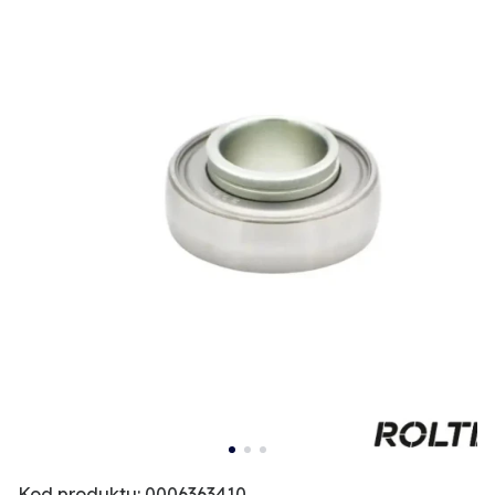
Kod produktu: 0006363410