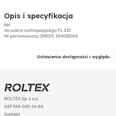
Opis i specyfikacja
kpl.
do walca roztrząsającego FL 210
Nr porównawczy: 139029, 204030006
Ustawienia dostępności i wyglądu
ROLTEX Sp. z o.o.
NIP 564-000-14-88
Kontakt