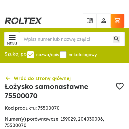
MENU
Szukaj po
nazwa/opis
nr katalogowy
Wróć do strony głównej
Łożysko samonastawne
75500070
Kod produktu: 75500070
Numer(y) porównawcze: 139029, 204030006,
75500070