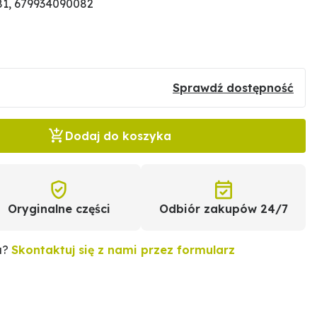
1, 679934090082
Sprawdź dostępność
Dodaj do koszyka
Oryginalne części
Odbiór zakupów 24/7
u?
Skontaktuj się z nami przez formularz