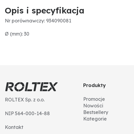
Opis i specyfikacja
Nr porównawczy: 934090081
Ø (mm): 30
Produkty
Promocje
ROLTEX Sp. z o.o.
Nowości
Bestsellery
NIP 564-000-14-88
Kategorie
Kontakt