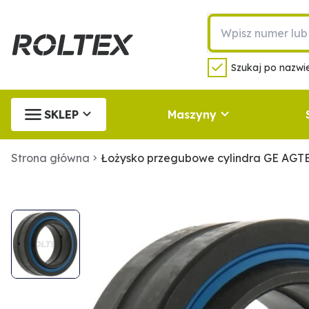
Szukaj po nazwie
SKLEP
Maszyny
Strona główna
Łożysko przegubowe cylindra GE AG