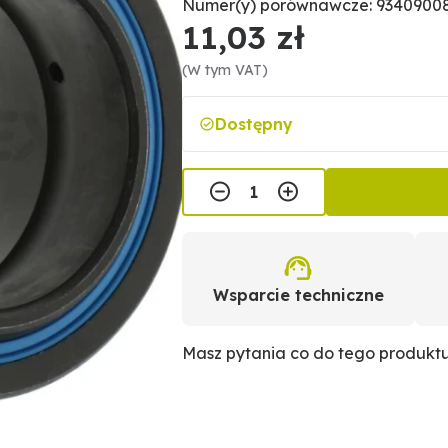
Numer(y) porównawcze: 93409008
11,03 zł
(W tym VAT)
Dostępny
Wsparcie techniczne
Masz pytania co do tego produkt