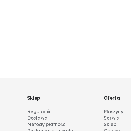
Sklep
Oferta
Regulamin
Maszyny
Dostawa
Serwis
Metody płatności
Sklep
Reklamacje i zwroty
Okazje