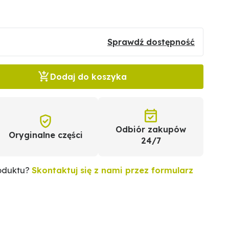
Sprawdź dostępność
Dodaj do koszyka
Odbiór zakupów
Oryginalne części
24/7
roduktu?
Skontaktuj się z nami przez formularz