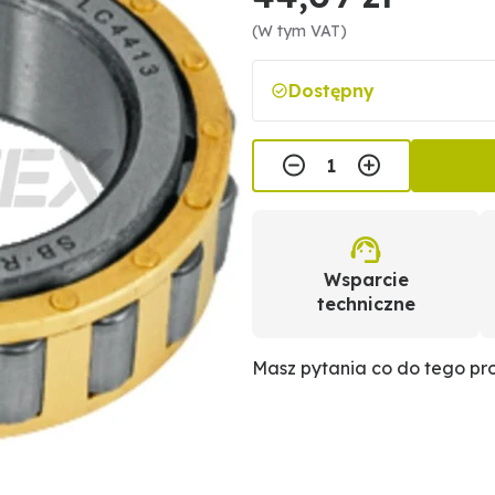
(W tym VAT)
Dostępny
Wsparcie
techniczne
Masz pytania co do tego p