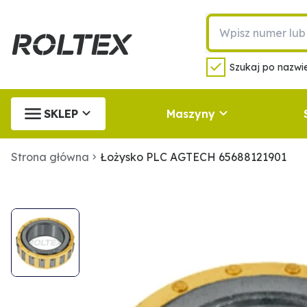
Szukaj po nazwie
SKLEP
Maszyny
Strona główna
Łożysko PLC AGTECH 65688121901