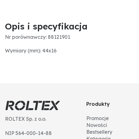
Opis i specyfikacja
Nr porównawczy: 88121901
Wymiary (mm): 44x16
Produkty
Promocje
ROLTEX Sp. z o.o.
Nowości
Bestsellery
NIP 564-000-14-88
Kategorie