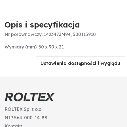
Opis i specyfikacja
Nr porównawczy: 1423473M94, 500115910
Wymiary (mm): 50 x 90 x 21
Ustawienia dostępności i wyglądu
ROLTEX Sp. z o.o.
NIP 564-000-14-88
Kontakt