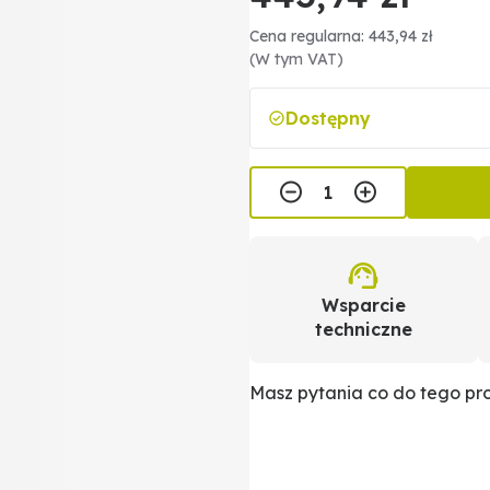
Cena regularna: 443,94 zł
(W tym VAT)
Dostępny
Wsparcie
techniczne
Masz pytania co do tego p