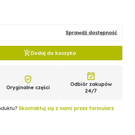
Sprawdź dostępność
Dodaj do koszyka
Odbiór zakupów
Oryginalne części
24/7
roduktu?
Skontaktuj się z nami przez formularz