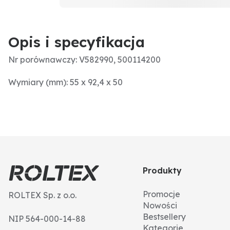
Opis i specyfikacja
Nr porównawczy: V582990, 500114200
Wymiary (mm): 55 x 92,4 x 50
Produkty
Promocje
ROLTEX Sp. z o.o.
Nowości
Bestsellery
NIP 564-000-14-88
Kategorie