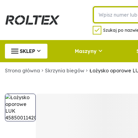
Szukaj po nazwie
SKLEP
Maszyny
Strona główna
Skrzynia biegów
Łożysko oporowe L