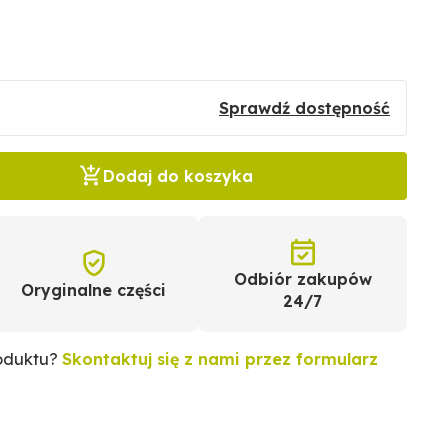
Sprawdź dostępność
Dodaj do koszyka
Odbiór zakupów
Oryginalne części
24/7
roduktu?
Skontaktuj się z nami przez formularz