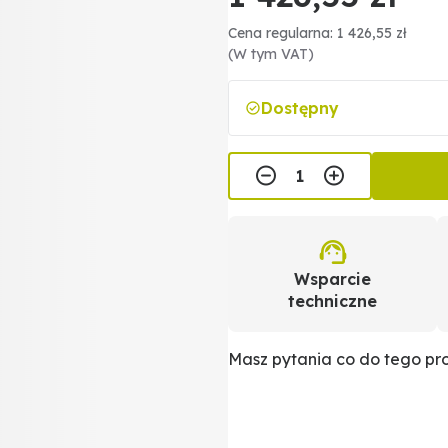
Cena regularna: 1 426,55 zł
(W tym VAT)
Dostępny
Wsparcie
techniczne
Masz pytania co do tego p