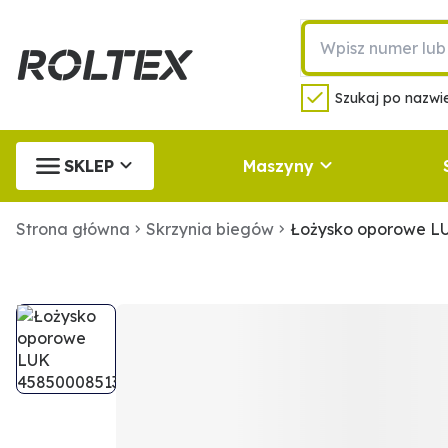
Szukaj po nazwie
SKLEP
Maszyny
Strona główna
Skrzynia biegów
Łożysko oporowe L