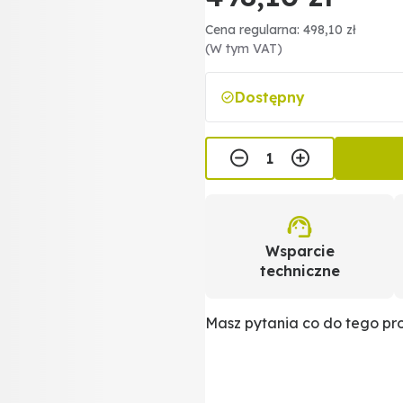
Cena regularna: 498,10 zł
(W tym VAT)
Dostępny
Wsparcie
techniczne
Masz pytania co do tego p