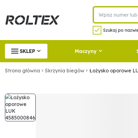
Szukaj po nazwie
SKLEP
Maszyny
Strona główna
Skrzynia biegów
Łożysko oporowe L