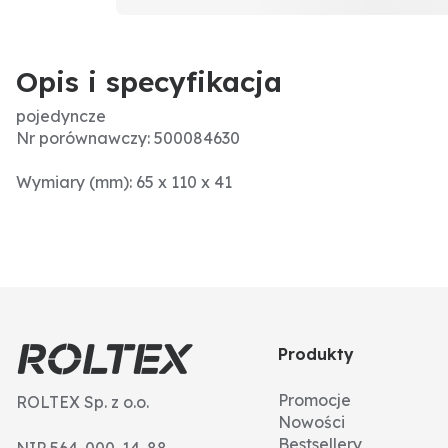
Opis i specyfikacja
pojedyncze
Nr porównawczy: 500084630
Wymiary (mm): 65 x 110 x 41
Produkty
Promocje
ROLTEX Sp. z o.o.
Nowości
Bestsellery