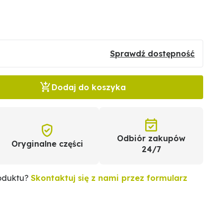
Sprawdź dostępność
Dodaj do koszyka
Odbiór zakupów
Oryginalne części
24/7
roduktu?
Skontaktuj się z nami przez formularz