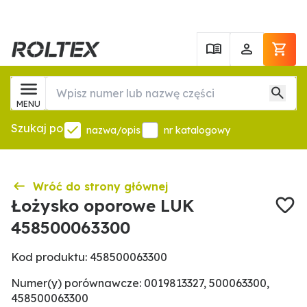
MENU
Szukaj po
nazwa/opis
nr katalogowy
Wróć do strony głównej
Łożysko oporowe LUK
458500063300
Kod produktu: 458500063300
Numer(y) porównawcze: 0019813327, 500063300,
458500063300