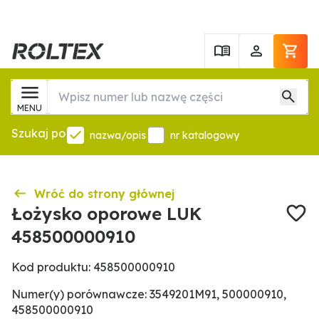
MENU
Szukaj po
nazwa/opis
nr katalogowy
Wróć do strony głównej
Łożysko oporowe LUK
458500000910
Kod produktu: 458500000910
Numer(y) porównawcze: 3549201M91, 500000910,
458500000910