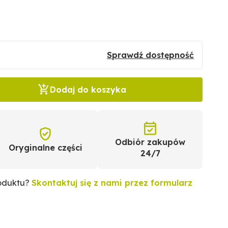
Sprawdź dostępność
Dodaj do koszyka
Odbiór zakupów
Oryginalne części
24/7
roduktu?
Skontaktuj się z nami przez formularz