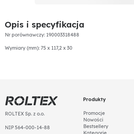
Opis i specyfikacja
Nr porównawczy: 190003318488
Wymiary (mm): 75 x 117,2 x 30
Produkty
Promocje
ROLTEX Sp. z o.o.
Nowości
Bestsellery
NIP 564-000-14-88
Kategorie