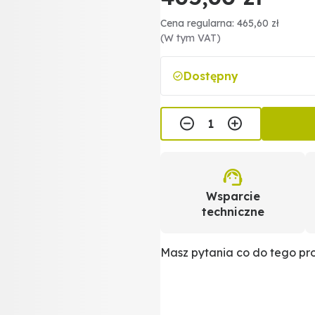
Cena regularna: 465,60 zł
(W tym VAT)
Dostępny
Wsparcie
techniczne
Masz pytania co do tego p