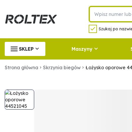
Szukaj po nazwie
SKLEP
Maszyny
Strona główna
Skrzynia biegów
Łożysko oporowe 4