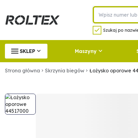
Szukaj po nazwie
SKLEP
Maszyny
Strona główna
Skrzynia biegów
Łożysko oporowe 4