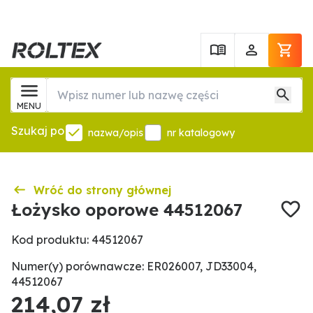
MENU
Szukaj po
nazwa/opis
nr katalogowy
Wróć do strony głównej
Łożysko oporowe 44512067
Kod produktu: 44512067
Numer(y) porównawcze: ER026007, JD33004,
44512067
214,07 zł