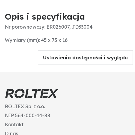
Opis i specyfikacja
Nr porównawczy: ER026007, JD33004
Wymiary (mm): 45 x 75 x 16
Ustawienia dostępności i wyglądu
ROLTEX Sp. z o.o.
NIP 564-000-14-88
Kontakt
O nas