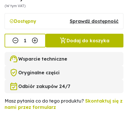
(W tym VAT)
Dostępny
Sprawdź dostępność
Dodaj do koszyka
Wsparcie techniczne
Oryginalne części
Odbiór zakupów 24/7
Masz pytania co do tego produktu?
Skontaktuj się z
nami przez formularz