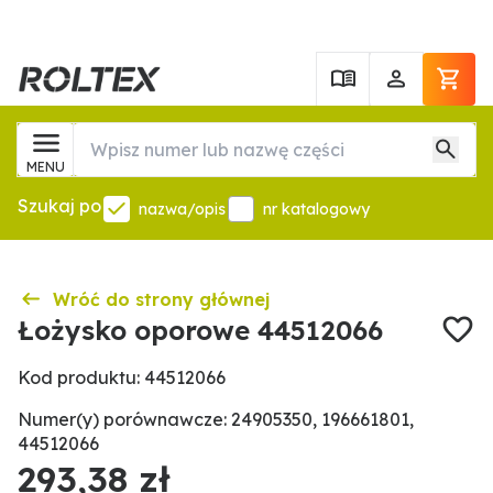
MENU
Szukaj po
nazwa/opis
nr katalogowy
Wróć do strony głównej
Łożysko oporowe 44512066
Kod produktu: 44512066
Numer(y) porównawcze: 24905350, 196661801,
44512066
293,38 zł