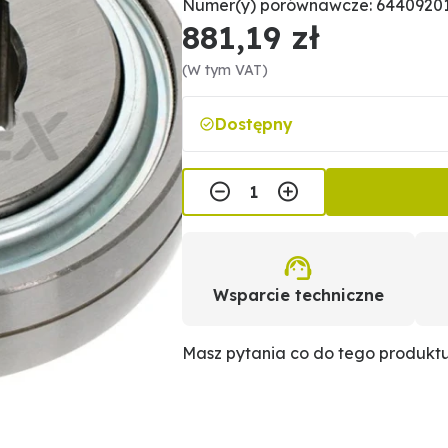
Numer(y) porównawcze: 64409201
881,19 zł
(W tym VAT)
Dostępny
Wsparcie techniczne
Masz pytania co do tego produkt