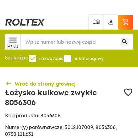
MENU
Szukaj po
nazwa/opis
nr katalogowy
Wróć do strony głównej
Łożysko kulkowe zwykłe
8056306
Kod produktu: 8056306
Numer(y) porównawcze: 5012107009, 8056306,
0730.111.631