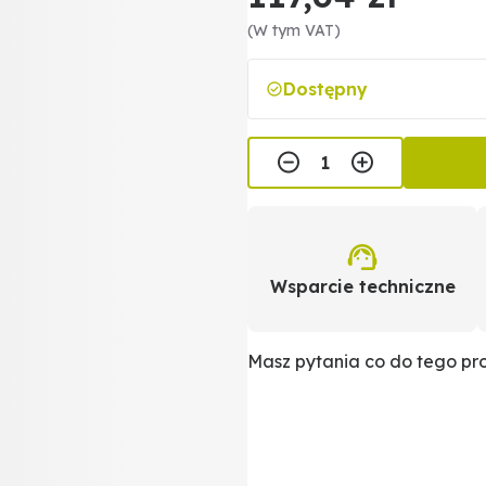
(W tym VAT)
Dostępny
Wsparcie techniczne
Masz pytania co do tego p