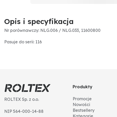
Opis i specyfikacja
Nr porównawczy: NLG.006 / NLG.033, 11600800
Pasuje do serii: 116
Produkty
Promocje
ROLTEX Sp. z o.o.
Nowości
Bestsellery
NIP 564-000-14-88
Kategorie