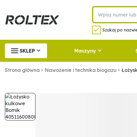
Szukaj po nazwie
SKLEP
Maszyny
Strona główna
Nawożenie i technika biogazu
Łożys