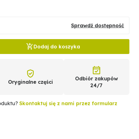
Sprawdź dostępność
Dodaj do koszyka
Odbiór zakupów
Oryginalne części
24/7
roduktu?
Skontaktuj się z nami przez formularz