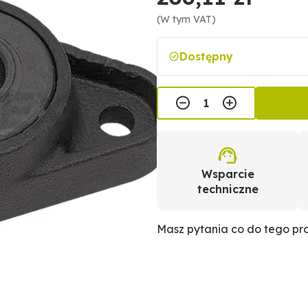
(W tym VAT)
Dostępny
Wsparcie
techniczne
Masz pytania co do tego p