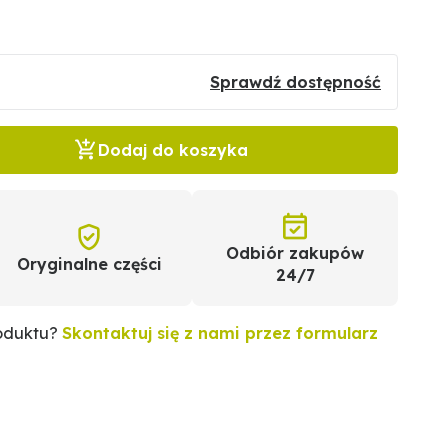
Sprawdź dostępność
Dodaj do koszyka
Odbiór zakupów
Oryginalne części
24/7
roduktu?
Skontaktuj się z nami przez formularz