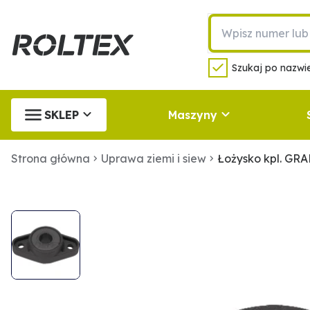
Szukaj po nazwie
SKLEP
Maszyny
Strona główna
Uprawa ziemi i siew
Łożysko kpl. GRA