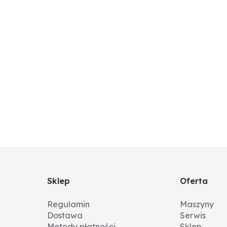
Sklep
Oferta
Regulamin
Maszyny
Dostawa
Serwis
Metody płatności
Sklep