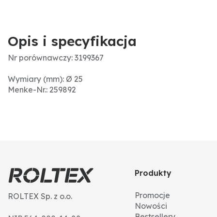
Opis i specyfikacja
Nr porównawczy: 3199367
Wymiary (mm): Ø 25
Menke-Nr.: 259892
Produkty
Promocje
ROLTEX Sp. z o.o.
Nowości
Bestsellery