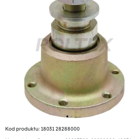
Kod produktu: 18031 28288000