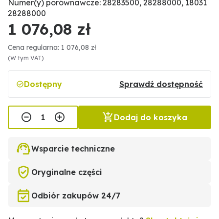
Numer(y) porównawcze: 28283500, 28288000, 18031
28288000
1 076,08 zł
Cena regularna: 1 076,08 zł
(W tym VAT)
Dostępny
Sprawdź dostępność
Dodaj do koszyka
Wsparcie techniczne
Oryginalne części
Odbiór zakupów 24/7