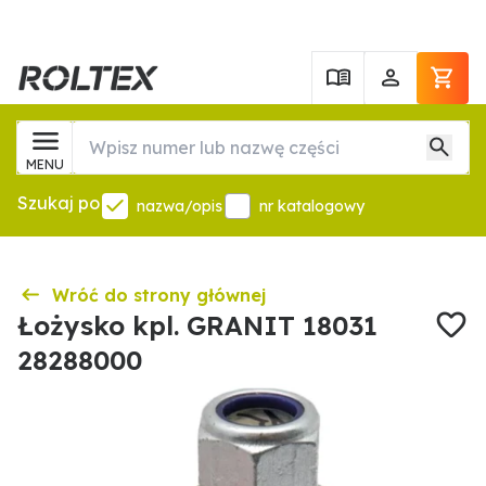
MENU
Szukaj po
nazwa/opis
nr katalogowy
Wróć do strony głównej
Łożysko kpl. GRANIT 18031
28288000