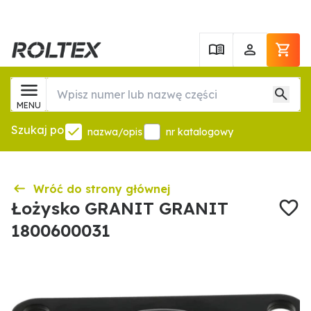
MENU
Szukaj po
nazwa/opis
nr katalogowy
Wróć do strony głównej
Łożysko GRANIT GRANIT
1800600031