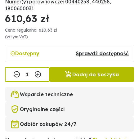
Numer(y) porównawcze: 00440258, 440258,
1800600031
610,63 zł
Cena regularna: 610,63 zł
(W tym VAT)
Dostępny
Sprawdź dostępność
Dodaj do koszyka
Wsparcie techniczne
Oryginalne części
Odbiór zakupów 24/7