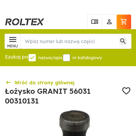
MENU
Szukaj po
nazwa/opis
nr katalogowy
Wróć do strony głównej
Łożysko GRANIT 56031
00310131