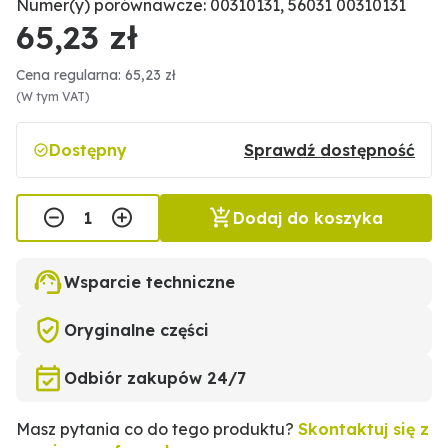
Numer(y) porównawcze: 00310131, 56031 00310131
65,23 zł
Cena regularna: 65,23 zł
(W tym VAT)
Dostępny
Sprawdź dostępność
Dodaj do koszyka
Wsparcie techniczne
Oryginalne części
Odbiór zakupów 24/7
Masz pytania co do tego produktu?
Skontaktuj się z