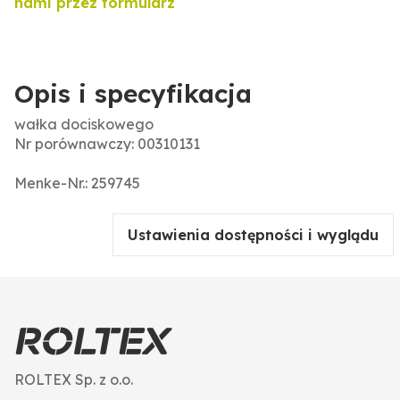
nami przez formularz
Opis i specyfikacja
wałka dociskowego
Nr porównawczy: 00310131
Menke-Nr.: 259745
Ustawienia dostępności i wyglądu
ROLTEX Sp. z o.o.