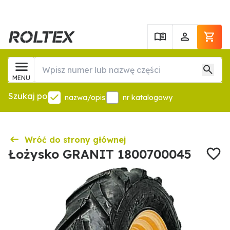
MENU
Szukaj po
nazwa/opis
nr katalogowy
Wróć do strony głównej
Łożysko GRANIT 1800700045