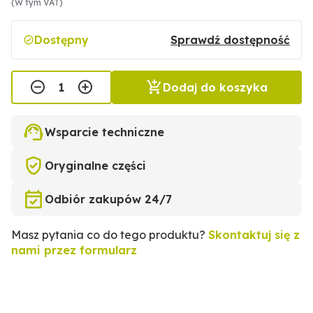
(W tym VAT)
Dostępny
Sprawdź dostępność
Dodaj do koszyka
Wsparcie techniczne
Oryginalne części
Odbiór zakupów 24/7
Masz pytania co do tego produktu?
Skontaktuj się z
nami przez formularz