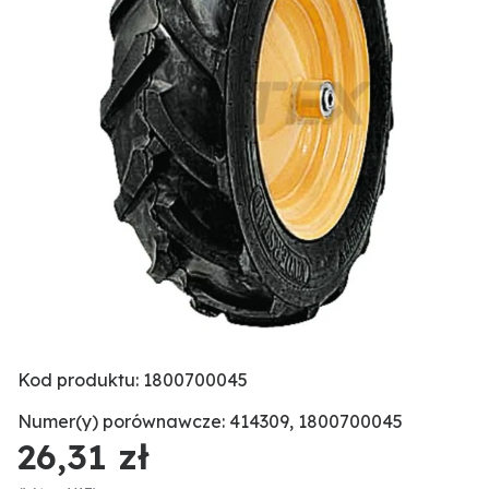
Kod produktu: 1800700045
Numer(y) porównawcze: 414309, 1800700045
26,31 zł