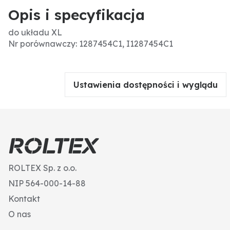
Opis i specyfikacja
do układu XL
Nr porównawczy: 1287454C1, I1287454C1
Ustawienia dostępności i wyglądu
ROLTEX Sp. z o.o.
NIP 564-000-14-88
Kontakt
O nas