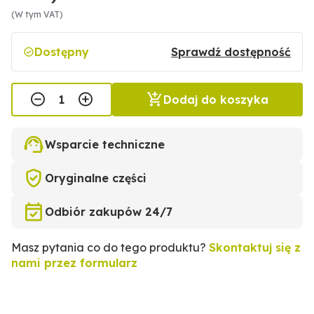
(W tym VAT)
Dostępny
Sprawdź dostępność
Dodaj do koszyka
Wsparcie techniczne
Oryginalne części
Odbiór zakupów 24/7
Masz pytania co do tego produktu?
Skontaktuj się z
nami przez formularz