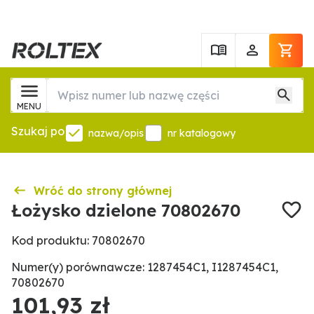
MENU
Szukaj po
nazwa/opis
nr katalogowy
Wróć do strony głównej
Łożysko dzielone 70802670
Kod produktu: 70802670
Numer(y) porównawcze: 1287454C1, I1287454C1,
70802670
101,93 zł