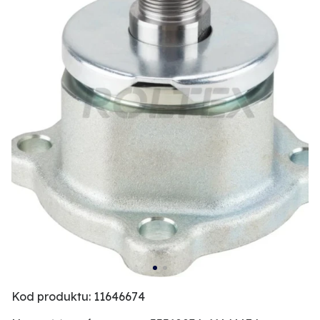
Kod produktu: 11646674