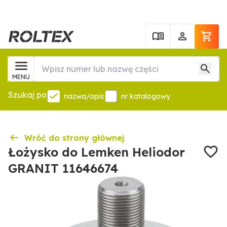
MENU
Szukaj po
nazwa/opis
nr katalogowy
Wróć do strony głównej
Łożysko do Lemken Heliodor
GRANIT 11646674