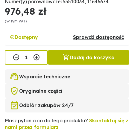
Numer(y) porównawcze: 55510034, 11646674
976,48 zł
(W tym VAT)
Dostępny
Sprawdź dostępność
Dodaj do koszyka
Wsparcie techniczne
Oryginalne części
Odbiór zakupów 24/7
Masz pytania co do tego produktu?
Skontaktuj się z
nami przez formularz