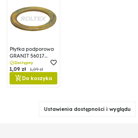
Płytka podporowa
GRANIT 56017
3052230
Dostępny
1,09 zł
1,09 zł
Do koszyka
Ustawienia dostępności i wyglądu