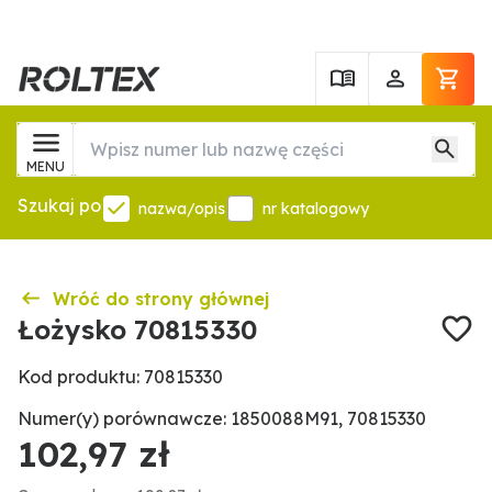
MENU
Szukaj po
nazwa/opis
nr katalogowy
Wróć do strony głównej
Łożysko 70815330
Kod produktu: 70815330
Numer(y) porównawcze: 1850088M91, 70815330
102,97 zł