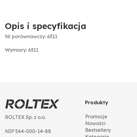
Opis i specyfikacja
Nr porównawczy: 6311
Wymiary: 6311
Produkty
Promocje
ROLTEX Sp. z o.o.
Nowości
Bestsellery
NIP 564-000-14-88
Kategorie