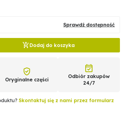
Sprawdź dostępność
Dodaj do koszyka
Odbiór zakupów
Oryginalne części
24/7
roduktu?
Skontaktuj się z nami przez formularz