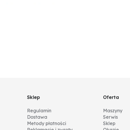
Sklep
Oferta
Regulamin
Maszyny
Dostawa
Serwis
Metody płatności
Sklep
Reklamacje i zwroty
Okazje