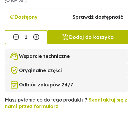
(W tym VAT)
Dostępny
Sprawdź dostępność
Dodaj do koszyka
Wsparcie techniczne
Oryginalne części
Odbiór zakupów 24/7
Masz pytania co do tego produktu?
Skontaktuj się z
nami przez formularz