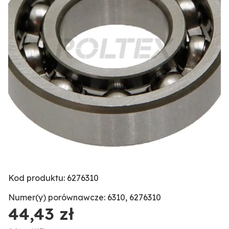
Kod produktu: 6276310
Numer(y) porównawcze: 6310, 6276310
44,43 zł