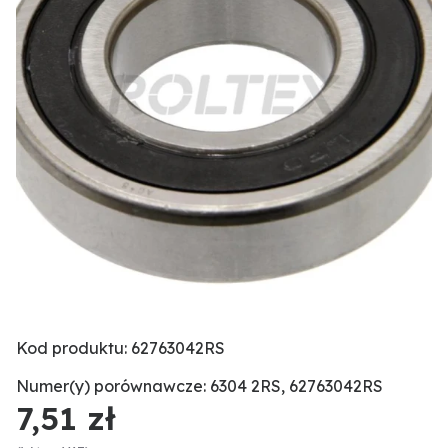
Kod produktu: 62763042RS
Numer(y) porównawcze: 6304 2RS, 62763042RS
7,51 zł