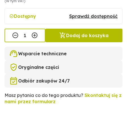
(W tym VAT)
Dostępny
Sprawdź dostępność
Dodaj do koszyka
Wsparcie techniczne
Oryginalne części
Odbiór zakupów 24/7
Masz pytania co do tego produktu?
Skontaktuj się z
nami przez formularz