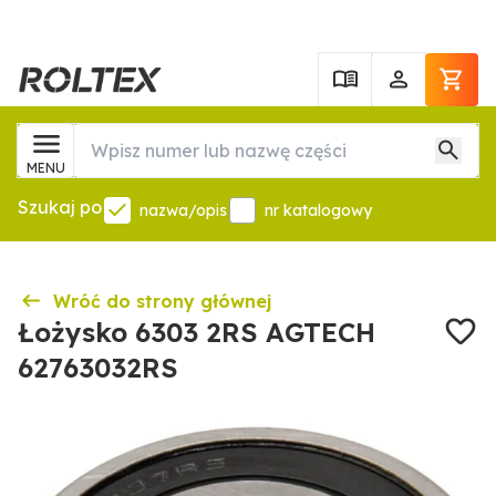
MENU
Szukaj po
nazwa/opis
nr katalogowy
Wróć do strony głównej
Łożysko 6303 2RS AGTECH
62763032RS