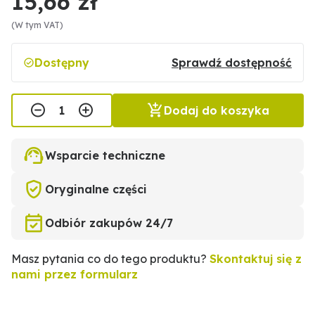
15,66 zł
(W tym VAT)
Dostępny
Sprawdź dostępność
Dodaj do koszyka
Wsparcie techniczne
Oryginalne części
Odbiór zakupów 24/7
Masz pytania co do tego produktu?
Skontaktuj się z
nami przez formularz