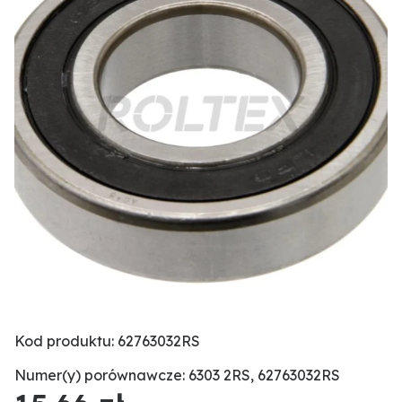
Kod produktu: 62763032RS
Numer(y) porównawcze: 6303 2RS, 62763032RS