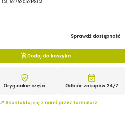
 C3, 62762052RSC3
Sprawdź dostępność
Dodaj do koszyka
Oryginalne części
Odbiór zakupów 24/7
tu?
Skontaktuj się z nami przez formularz