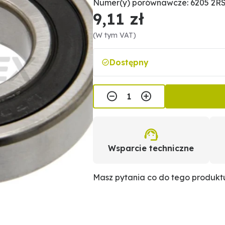
Numer(y) porównawcze: 6205 2RS
9,11 zł
(W tym VAT)
Dostępny
Wsparcie techniczne
Masz pytania co do tego produk