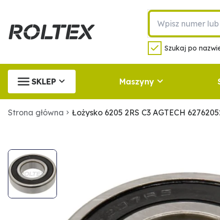
Szukaj po nazwie
SKLEP
Maszyny
Strona główna
Łożysko 6205 2RS C3 AGTECH 627620