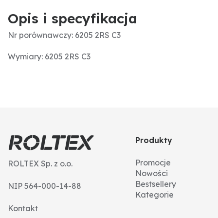
Opis i specyfikacja
Nr porównawczy: 6205 2RS C3
Wymiary: 6205 2RS C3
Produkty
Promocje
ROLTEX Sp. z o.o.
Nowości
Bestsellery
NIP 564-000-14-88
Kategorie
Kontakt