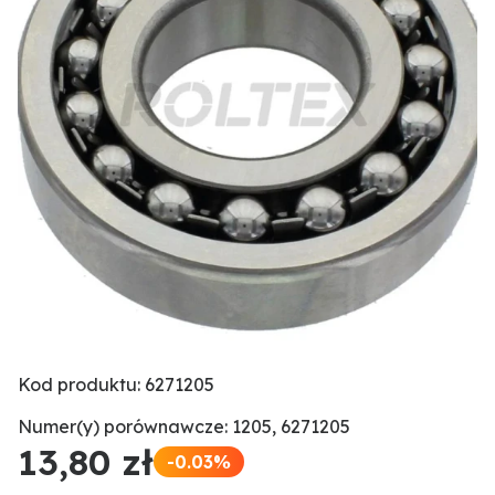
Kod produktu: 6271205
Numer(y) porównawcze: 1205, 6271205
13,80 zł
-0.03%