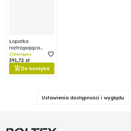
Łopatka
roztrząsająca
67001 933673
Dostępny
391,72 zł
Do koszyka
Ustawienia dostępności i wyglądu