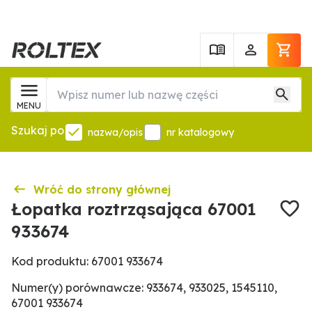
MENU
Szukaj po
nazwa/opis
nr katalogowy
Wróć do strony głównej
Łopatka roztrząsająca 67001
933674
Kod produktu: 67001 933674
Numer(y) porównawcze: 933674, 933025, 1545110,
67001 933674