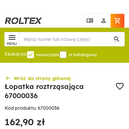
MENU
Szukaj po
nazwa/opis
nr katalogowy
Wróć do strony głównej
Łopatka roztrząsająca
67000036
Kod produktu: 67000036
162,90 zł