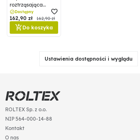
roztrząsająca
67000037
Dostępny
162,90 zł
162,90 zł
Do koszyka
Ustawienia dostępności i wyglądu
ROLTEX Sp. z o.o.
NIP 564-000-14-88
Kontakt
O nas