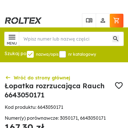
MENU
Szukaj po
nazwa/opis
nr katalogowy
Wróć do strony głównej
Łopatka rozrzucająca Rauch
6643050171
Kod produktu: 6643050171
Numer(y) porównawcze: 3050171, 6643050171
167,30 zł