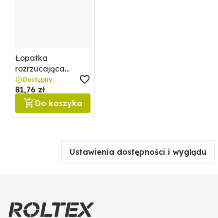
Łopatka
rozrzucająca
Rauch 6643050073
Dostępny
81,76 zł
Do koszyka
Ustawienia dostępności i wyglądu