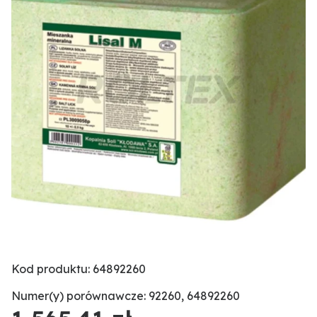
Kod produktu: 64892260
Numer(y) porównawcze: 92260, 64892260