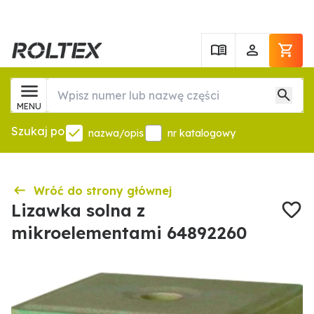
MENU
Szukaj po
nazwa/opis
nr katalogowy
Wróć do strony głównej
Lizawka solna z
mikroelementami 64892260