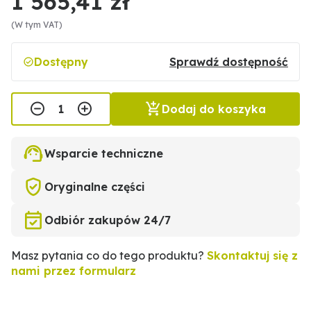
1 565,41 zł
(W tym VAT)
Dostępny
Sprawdź dostępność
Dodaj do koszyka
Wsparcie techniczne
Oryginalne części
Odbiór zakupów 24/7
Masz pytania co do tego produktu?
Skontaktuj się z
nami przez formularz