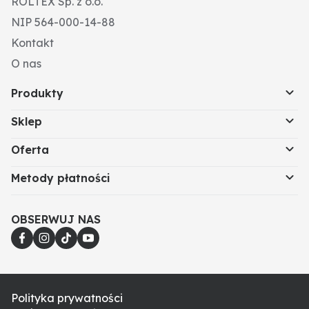
ROLTEX Sp. z o.o.
NIP 564-000-14-88
Kontakt
O nas
Produkty
Sklep
Oferta
Metody płatności
OBSERWUJ NAS
Polityka prywatności