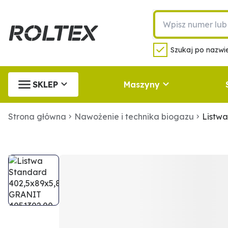
Szukaj po nazwie
SKLEP
Maszyny
Strona główna
Nawożenie i technika biogazu
Listw