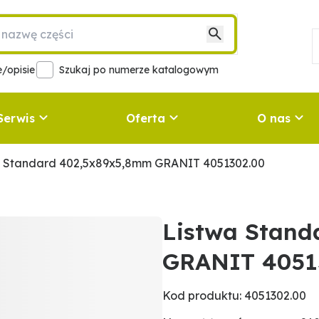
/opisie
Szukaj po numerze katalogowym
Serwis
Oferta
O nas
a Standard 402,5x89x5,8mm GRANIT 4051302.00
Listwa Stand
GRANIT 4051
Kod produktu: 4051302.00