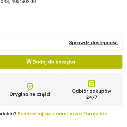
048, 4051302.00
Sprawdź dostępność
Dodaj do koszyka
Odbiór zakupów
Oryginalne części
24/7
roduktu?
Skontaktuj się z nami przez formularz