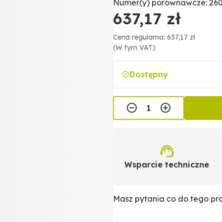
Numer(y) porównawcze: 260
637,17 zł
Cena regularna: 637,17 zł
(W tym VAT)
Dostępny
Wsparcie techniczne
Masz pytania co do tego p