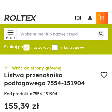
MENU
Szukaj po
nazwa/opis
nr katalogowy
Wróć do strony głównej
Listwa przenośnika
podłogowego 7554-151904
Kod produktu: 7554-151904
155,39 zł