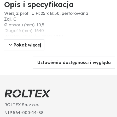
Opis i specyfikacja
Wersja: profil U H: 25 x B: 50, perforowana
Zdj.: C
Ø otworu (mm): 10,5
Długość (mm): 1640
Rozstaw otworów (mm): 1010
Pokaż więcej
Ustawienia dostępności i wyglądu
ROLTEX Sp. z o.o.
NIP 564-000-14-88