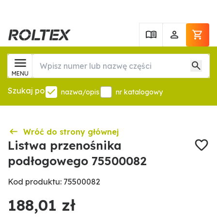
MENU
Szukaj po
nazwa/opis
nr katalogowy
Wróć do strony głównej
Listwa przenośnika
podłogowego 75500082
Kod produktu: 75500082
188,01 zł