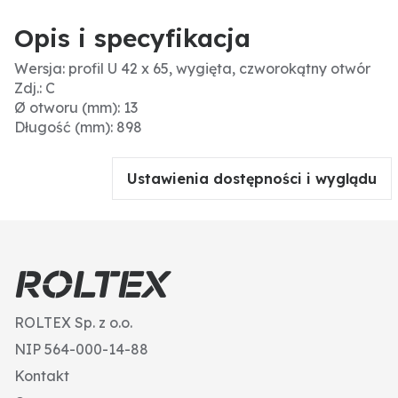
Opis i specyfikacja
Wersja: profil U 42 x 65, wygięta, czworokątny otwór
Zdj.: C
Ø otworu (mm): 13
Długość (mm): 898
Ustawienia dostępności i wyglądu
ROLTEX Sp. z o.o.
NIP 564-000-14-88
Kontakt