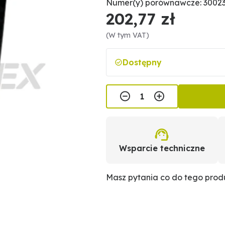
Numer(y) porównawcze: 30023
202,77 zł
(W tym VAT)
Dostępny
Wsparcie techniczne
Masz pytania co do tego pro