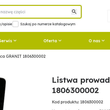
/opisie
Szukaj po numerze katalogowym
Serwis
Oferta
O nas
ąca GRANIT 1806300002
Listwa prowa
1806300002
Kod produktu: 1806300002