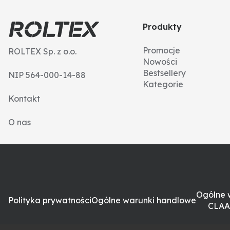
Produkty
Promocje
ROLTEX Sp. z o.o.
Nowości
Bestsellery
NIP 564-000-14-88
Kategorie
Kontakt
O nas
Ogólne 
Polityka prywatności
Ogólne warunki handlowe
CLAA