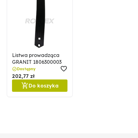
Listwa prowadząca
GRANIT 1806300003
Dostępny
202,77 zł
Do koszyka