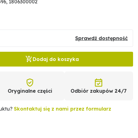
96, 1806300002
Sprawdź dostępność
Dodaj do koszyka
Oryginalne części
Odbiór zakupów 24/7
duktu?
Skontaktuj się z nami przez formularz