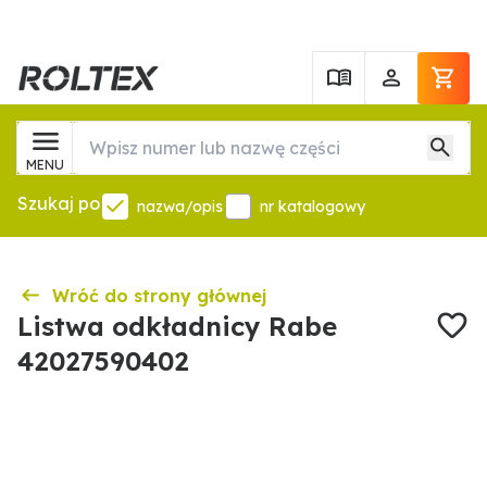
MENU
Szukaj po
nazwa/opis
nr katalogowy
Wróć do strony głównej
Listwa odkładnicy Rabe
42027590402