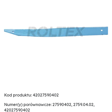
Kod produktu: 42027590402
Numer(y) porównawcze: 27590402, 2759.04.02,
42027590402