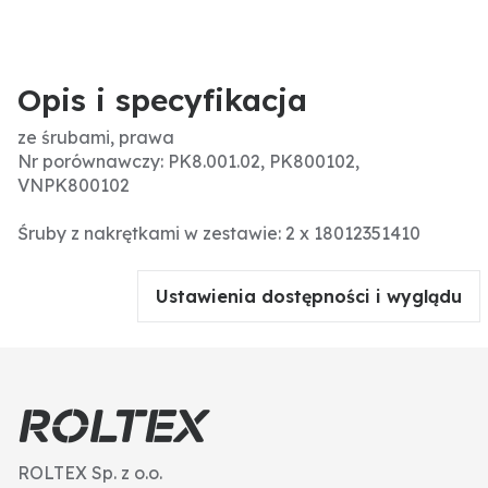
Opis i specyfikacja
ze śrubami, prawa
Nr porównawczy: PK8.001.02, PK800102,
VNPK800102
Śruby z nakrętkami w zestawie: 2 x 18012351410
Ustawienia dostępności i wyglądu
ROLTEX Sp. z o.o.