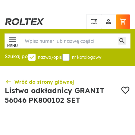
MENU
Szukaj po
nazwa/opis
nr katalogowy
Wróć do strony głównej
Listwa odkładnicy GRANIT
56046 PK800102 SET