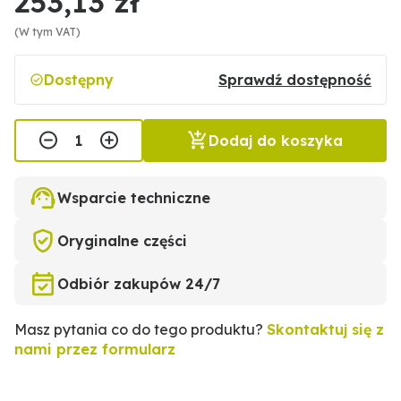
253,13 zł
(W tym VAT)
Dostępny
Sprawdź dostępność
Dodaj do koszyka
Wsparcie techniczne
Oryginalne części
Odbiór zakupów 24/7
Masz pytania co do tego produktu?
Skontaktuj się z
nami przez formularz