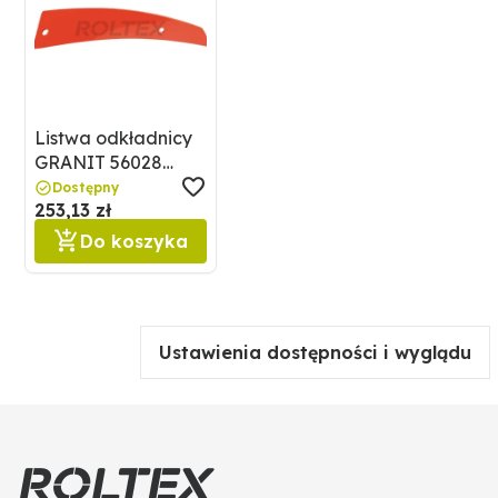
Listwa odkładnicy
GRANIT 56028
H0403190
Dostępny
253,13 zł
Do koszyka
Ustawienia dostępności i wyglądu