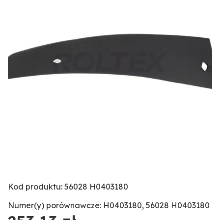
Kod produktu: 56028 H0403180
Numer(y) porównawcze: H0403180, 56028 H0403180