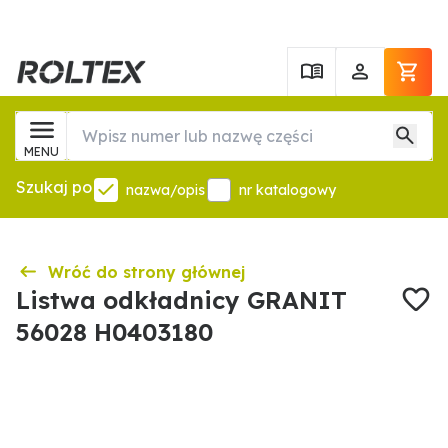
MENU
Szukaj po
nazwa/opis
nr katalogowy
Wróć do strony głównej
Listwa odkładnicy GRANIT
56028 H0403180