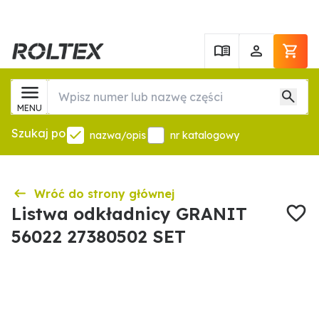
MENU
Szukaj po
nazwa/opis
nr katalogowy
Wróć do strony głównej
Listwa odkładnicy GRANIT
56022 27380502 SET