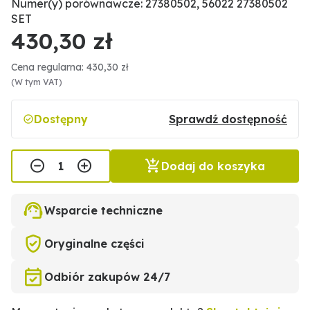
Numer(y) porównawcze: 27380502, 56022 27380502
SET
430,30 zł
Cena regularna: 430,30 zł
(W tym VAT)
Dostępny
Sprawdź dostępność
Dodaj do koszyka
Wsparcie techniczne
Oryginalne części
Odbiór zakupów 24/7