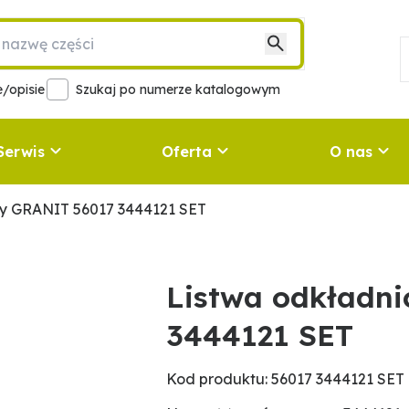
/opisie
Szukaj po numerze katalogowym
Serwis
Oferta
O nas
cy GRANIT 56017 3444121 SET
Listwa odkładn
3444121 SET
Kod produktu: 56017 3444121 SET