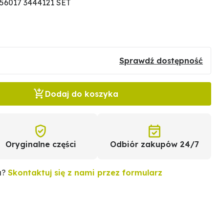
56017 3444121 SET
Sprawdź dostępność
Dodaj do koszyka
Oryginalne części
Odbiór zakupów 24/7
u?
Skontaktuj się z nami przez formularz