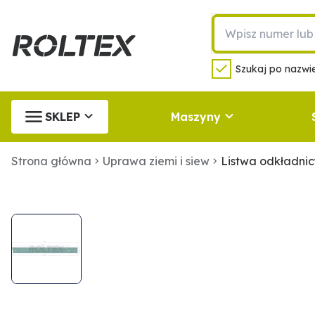
Szukaj po nazwie
SKLEP
Maszyny
Strona główna
Uprawa ziemi i siew
Listwa odkładni