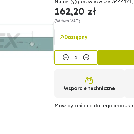
Numer(y) porównawcze: 3444121, 
162,20 zł
(W tym VAT)
Dostępny
Wsparcie techniczne
Masz pytania co do tego produkt